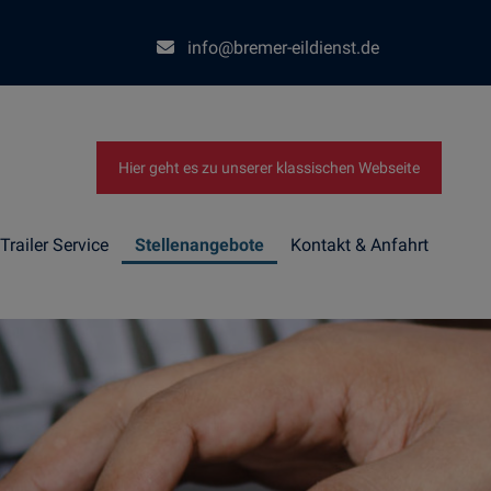
info@bremer-eildienst.de
Hier geht es zu unserer klassischen Webseite
Trailer Service
Stellenangebote
Kontakt & Anfahrt