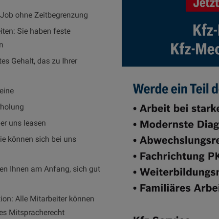
n Job ohne Zeitbegrenzung
iten: Sie haben feste
n
es Gehalt, das zu Ihrer
eine
rholung
er uns leasen
ie können sich bei uns
en Ihnen am Anfang, sich gut
on: Alle Mitarbeiter können
es Mitspracherecht