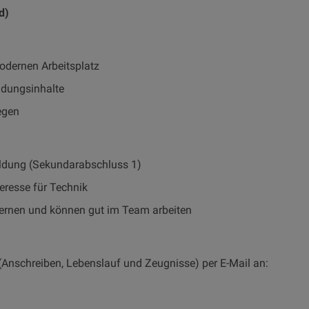
d)
odernen Arbeitsplatz
dungsinhalte
egen
ldung (Sekundarabschluss 1)
eresse für Technik
 lernen und können gut im Team arbeiten
(Anschreiben, Lebenslauf und Zeugnisse) per E-Mail an: