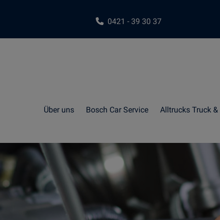
0421 - 39 30 37
Über uns
Bosch Car Service
Alltrucks Truck & 