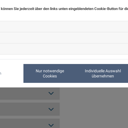
 können Sie jederzeit über den links unten eingeblendeten Cookie-Button für d
nteressanten Perspektiven
Nur notwendige
Individuelle Auswahl
m
Cookies
übernehmen